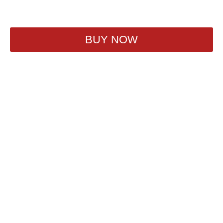
540
₽
BUY NOW