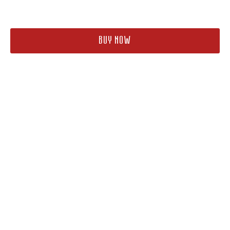
200
₽
BUY NOW