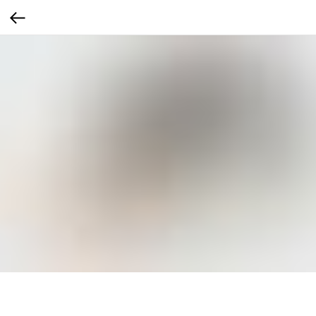
Рисовая каша на воде