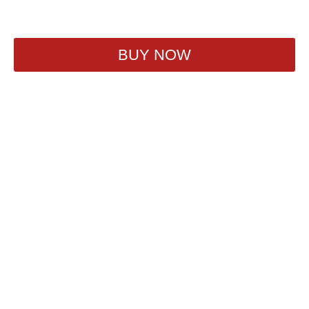
200
₽
BUY NOW