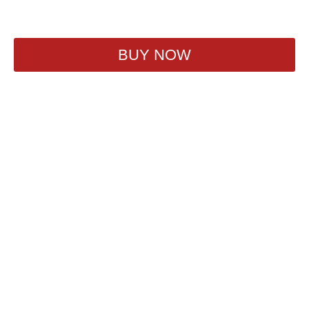
1 980
₽
BUY NOW