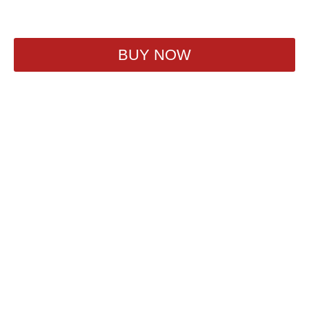
720
₽
BUY NOW