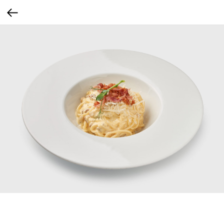
Карбонара