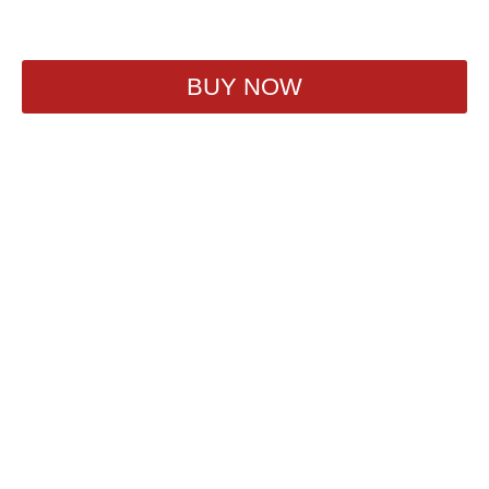
420
₽
BUY NOW