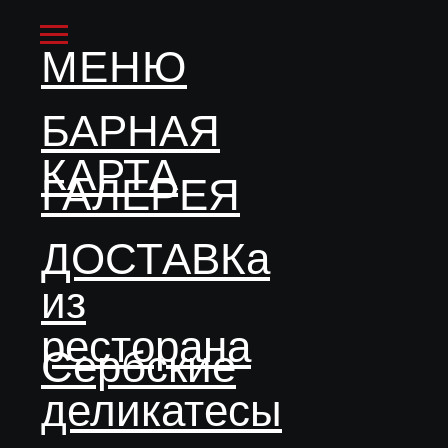
МЕНЮ
БАРНАЯ
КАРТА
ГАЛЕРЕЯ
ДОСТАВКа
из
ресторана
Сербские
деликатесы