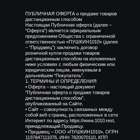
ПУБЛИЧНАЯ ОФЕРТА о продаже товаров
дистанционным способом
Настоящая Публичная оферта (далее –
“Оферта”) является официальным
предложением Общества с ограниченной
ответственностью «ПУШКИН1010» (далее
– “Продавец”) заключить договор
розничной купли-продажи товаров
дистанционным способом на изложенных
ниже условиях с любым физическим или
юридическим лицом, именуемым в
дальнейшем “Покупатель”.
1. ТЕРМИНЫ И ОПРЕДЕЛЕНИЯ
• Оферта – настоящий документ
“Публичная оферта о продаже товаров
дистанционным способом”,
опубликованный на Сайте.
• Сайт – совокупность связанных между
собой веб-страниц, расположенных в сети
Интернет по адресу https://www.1010.rest,
принадлежащий Продавцу.
• Продавец – ООО «ПУШКИН1010», ОГРН
1197847111076, ИНН 7820070110, КПП