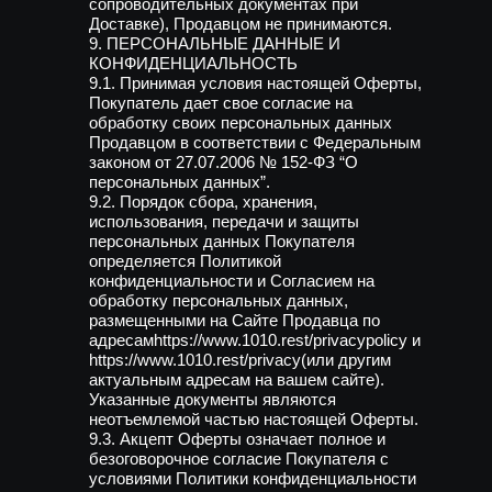
сопроводительных документах при
Доставке), Продавцом не принимаются.
9. ПЕРСОНАЛЬНЫЕ ДАННЫЕ И
КОНФИДЕНЦИАЛЬНОСТЬ
9.1. Принимая условия настоящей Оферты,
Покупатель дает свое согласие на
обработку своих персональных данных
Продавцом в соответствии с Федеральным
законом от 27.07.2006 № 152-ФЗ “О
персональных данных”.
9.2. Порядок сбора, хранения,
использования, передачи и защиты
персональных данных Покупателя
определяется Политикой
конфиденциальности и Согласием на
обработку персональных данных,
размещенными на Сайте Продавца по
адресамhttps://www.1010.rest/privacypolicy и
https://www.1010.rest/privacy(или другим
актуальным адресам на вашем сайте).
Указанные документы являются
неотъемлемой частью настоящей Оферты.
9.3. Акцепт Оферты означает полное и
безоговорочное согласие Покупателя с
условиями Политики конфиденциальности