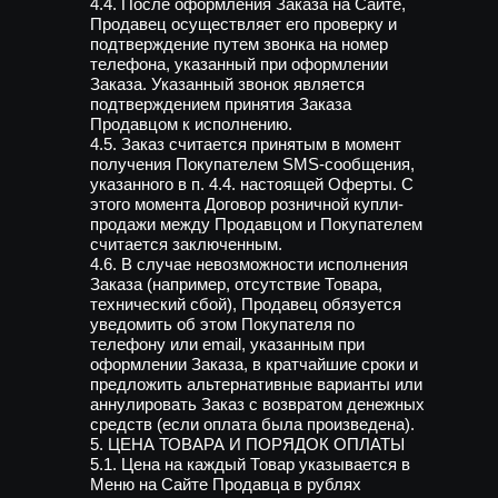
4.4. После оформления Заказа на Сайте,
Продавец осуществляет его проверку и
подтверждение путем звонка на номер
телефона, указанный при оформлении
Заказа. Указанный звонок является
подтверждением принятия Заказа
Продавцом к исполнению.
4.5. Заказ считается принятым в момент
получения Покупателем SMS-сообщения,
указанного в п. 4.4. настоящей Оферты. С
этого момента Договор розничной купли-
продажи между Продавцом и Покупателем
считается заключенным.
4.6. В случае невозможности исполнения
Заказа (например, отсутствие Товара,
технический сбой), Продавец обязуется
уведомить об этом Покупателя по
телефону или email, указанным при
оформлении Заказа, в кратчайшие сроки и
предложить альтернативные варианты или
аннулировать Заказ с возвратом денежных
средств (если оплата была произведена).
5. ЦЕНА ТОВАРА И ПОРЯДОК ОПЛАТЫ
5.1. Цена на каждый Товар указывается в
Меню на Сайте Продавца в рублях