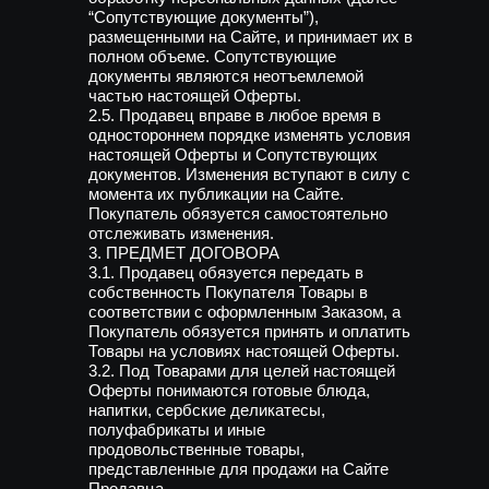
“Сопутствующие документы”),
размещенными на Сайте, и принимает их в
полном объеме. Сопутствующие
документы являются неотъемлемой
частью настоящей Оферты.
2.5. Продавец вправе в любое время в
одностороннем порядке изменять условия
настоящей Оферты и Сопутствующих
документов. Изменения вступают в силу с
момента их публикации на Сайте.
Покупатель обязуется самостоятельно
отслеживать изменения.
3. ПРЕДМЕТ ДОГОВОРА
3.1. Продавец обязуется передать в
собственность Покупателя Товары в
соответствии с оформленным Заказом, а
Покупатель обязуется принять и оплатить
Товары на условиях настоящей Оферты.
3.2. Под Товарами для целей настоящей
Оферты понимаются готовые блюда,
напитки, сербские деликатесы,
полуфабрикаты и иные
продовольственные товары,
представленные для продажи на Сайте
Продавца.