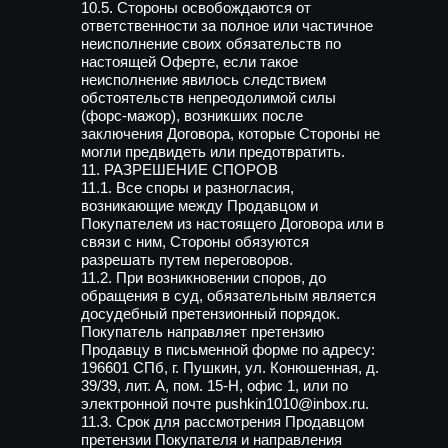
10.5. Стороны освобождаются от
ответственности за полное или частичное
неисполнение своих обязательств по
настоящей Оферте, если такое
неисполнение явилось следствием
обстоятельств непреодолимой силы
(форс-мажор), возникших после
заключения Договора, которые Стороны не
могли предвидеть или предотвратить.
11. РАЗРЕШЕНИЕ СПОРОВ
11.1. Все споры и разногласия,
возникающие между Продавцом и
Покупателем из настоящего Договора или в
связи с ним, Стороны обязуются
разрешать путем переговоров.
11.2. При возникновении споров, до
обращения в суд, обязательным является
досудебный претензионный порядок.
Покупатель направляет претензию
Продавцу в письменной форме по адресу:
196601 СПб, г. Пушкин, ул. Конюшенная, д.
39/39, лит. А, пом. 15-Н, офис 1, или по
электронной почте pushkin1010@inbox.ru.
11.3. Срок для рассмотрения Продавцом
претензии Покупателя и направления