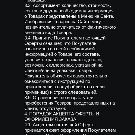
3.3. Ассортимент, количество, стоимость,
состав и другая необходимая информация
о Товарах представлены в Меню на Сайте.
Изображения Товаров на Сайте могут
незначительно отличаться от фактического
внешнего вида Товара.
3.4. Принятие Покупателем настоящей
Оферты означает, что Покупатель
ознакомлен со всей необходимой
информацией о Товаре, его составе,
условиях хранения, сроках годности,
возможных аллергенах, указанной на
Сайте и/или на упаковке Товара.
Покупатель обязуется самостоятельно
ознакомиться с инструкцией по
приготовлению полуфабрикатов (если
применимо) и строго следовать ей.
3.5. Ограничения по возрасту для
приобретения Товаров, представленных на
Сайте, отсутствуют.
4. ПОРЯДОК АКЦЕПТА ОФЕРТЫ И
ОФОРМЛЕНИЯ ЗАКАЗА
4.1. Акцептом настоящей Оферты
признается факт оформления Покупателем