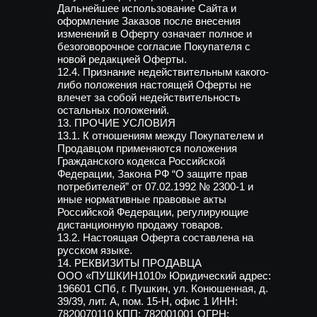
Дальнейшее использование Сайта и
оформление Заказов после внесения
изменений в Оферту означает полное и
безоговорочное согласие Покупателя с
новой редакцией Оферты.
12.4. Признание недействительным какого-
либо положения настоящей Оферты не
влечет за собой недействительность
остальных положений.
13. ПРОЧИЕ УСЛОВИЯ
13.1. К отношениям между Покупателем и
Продавцом применяются положения
Гражданского кодекса Российской
Федерации, Закона РФ “О защите прав
потребителей” от 07.02.1992 № 2300-1 и
иные нормативные правовые акты
Российской Федерации, регулирующие
дистанционную продажу товаров.
13.2. Настоящая Оферта составлена на
русском языке.
14. РЕКВИЗИТЫ ПРОДАВЦА
ООО «ПУШКИН1010» Юридический адрес:
196601 СПб, г. Пушкин, ул. Конюшенная, д.
39/39, лит. А, пом. 15-Н, офис 1 ИНН:
7820070110 КПП: 782001001 ОГРН: