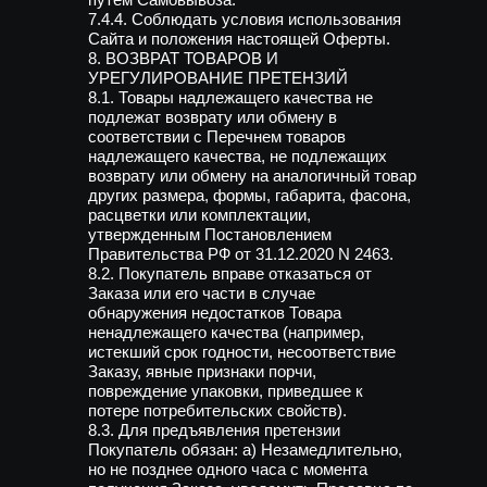
7.4.4. Соблюдать условия использования
Сайта и положения настоящей Оферты.
8. ВОЗВРАТ ТОВАРОВ И
УРЕГУЛИРОВАНИЕ ПРЕТЕНЗИЙ
8.1. Товары надлежащего качества не
подлежат возврату или обмену в
соответствии с Перечнем товаров
надлежащего качества, не подлежащих
возврату или обмену на аналогичный товар
других размера, формы, габарита, фасона,
расцветки или комплектации,
утвержденным Постановлением
Правительства РФ от 31.12.2020 N 2463.
8.2. Покупатель вправе отказаться от
Заказа или его части в случае
обнаружения недостатков Товара
ненадлежащего качества (например,
истекший срок годности, несоответствие
Заказу, явные признаки порчи,
повреждение упаковки, приведшее к
потере потребительских свойств).
8.3. Для предъявления претензии
Покупатель обязан: а) Незамедлительно,
но не позднее одного часа с момента