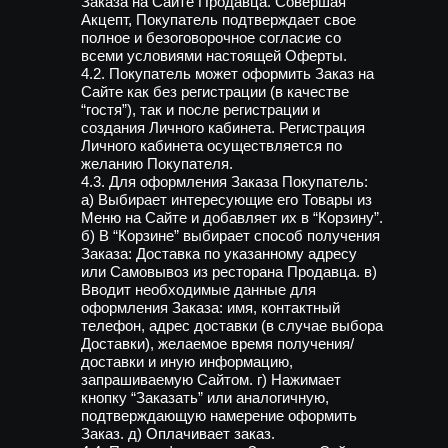
Заказа на Сайте Продавца. Совершая
Акцепт, Покупатель подтверждает свое
полное и безоговорочное согласие со
всеми условиями настоящей Оферты.
4.2. Покупатель может оформить Заказ на
Сайте как без регистрации (в качестве
“гостя”), так и после регистрации и
создания Личного кабинета. Регистрация
Личного кабинета осуществляется по
желанию Покупателя.
4.3. Для оформления Заказа Покупатель:
а) Выбирает интересующие его Товары из
Меню на Сайте и добавляет их в “Корзину”.
б) В “Корзине” выбирает способ получения
Заказа: Доставка по указанному адресу
или Самовывоз из ресторана Продавца. в)
Вводит необходимые данные для
оформления Заказа: имя, контактный
телефон, адрес доставки (в случае выбора
Доставки), желаемое время получения/
доставки и иную информацию,
запрашиваемую Сайтом. г) Нажимает
кнопку “Заказать” или аналогичную,
подтверждающую намерение оформить
Заказ. д) Оплачивает заказ.