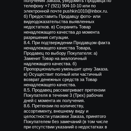
получения Заказа, уведомить Продавца по
телефону +7 (921) 904-10-10 или по
электронной почте pushkin1010@inbox.ru.
б) Предоставить Продавцу фото- или
видеодоказательства выявленных
недостатков. в) Сохранить Товар
ненадлежащего качества до момента
разрешения ситуации.
8.4. При подтверждении Продавцом факта
ненадлежащего качества Товара,
Продавец по выбору Покупателя: а)
Заменит Товар на аналогичный
надлежащего качества. б)
Пропорционально уменьшит цену Заказа.
в) Осуществит полный или частичный
возврат денежных средств за Товар
ненадлежащего качества.
8.5. Продавец рассматривает претензии
Покупателя в течение 3 (Трех) рабочих
дней с момента их получения.
8.6. Претензии по количеству,
ассортименту, внешнему виду и
целостности упаковки Заказа, принятого
Покупателем без замечаний (в том числе
при отсутствии указаний о недостатках в