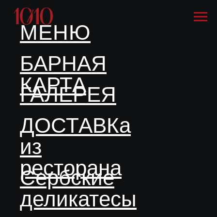
МЕНЮ
БАРНАЯ
КАРТА
ГАЛЕРЕЯ
ДОСТАВКа
из
ресторана
Сербские
деликатесы