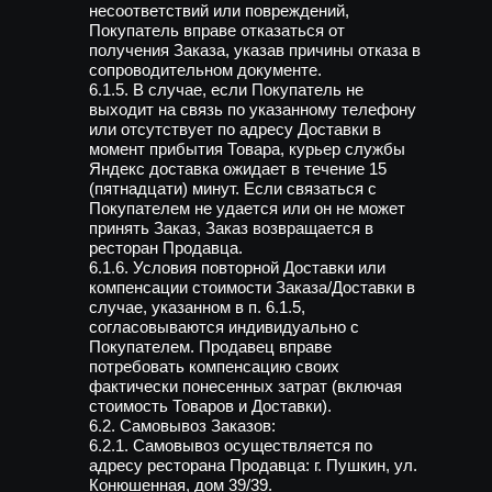
несоответствий или повреждений,
Покупатель вправе отказаться от
получения Заказа, указав причины отказа в
сопроводительном документе.
6.1.5. В случае, если Покупатель не
выходит на связь по указанному телефону
или отсутствует по адресу Доставки в
момент прибытия Товара, курьер службы
Яндекс доставка ожидает в течение 15
(пятнадцати) минут. Если связаться с
Покупателем не удается или он не может
принять Заказ, Заказ возвращается в
ресторан Продавца.
6.1.6. Условия повторной Доставки или
компенсации стоимости Заказа/Доставки в
случае, указанном в п. 6.1.5,
согласовываются индивидуально с
Покупателем. Продавец вправе
потребовать компенсацию своих
фактически понесенных затрат (включая
стоимость Товаров и Доставки).
6.2. Самовывоз Заказов:
6.2.1. Самовывоз осуществляется по
адресу ресторана Продавца: г. Пушкин, ул.
Конюшенная, дом 39/39.