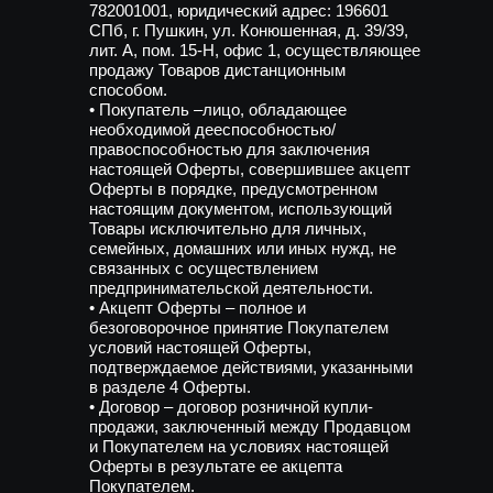
782001001, юридический адрес: 196601
СПб, г. Пушкин, ул. Конюшенная, д. 39/39,
лит. А, пом. 15-Н, офис 1, осуществляющее
продажу Товаров дистанционным
забронирова
способом.
• Покупатель –лицо, обладающее
стол
необходимой дееспособностью/
правоспособностью для заключения
настоящей Оферты, совершившее акцепт
Оферты в порядке, предусмотренном
настоящим документом, использующий
Товары исключительно для личных,
семейных, домашних или иных нужд, не
связанных с осуществлением
предпринимательской деятельности.
• Акцепт Оферты – полное и
безоговорочное принятие Покупателем
условий настоящей Оферты,
подтверждаемое действиями, указанными
в разделе 4 Оферты.
• Договор – договор розничной купли-
продажи, заключенный между Продавцом
и Покупателем на условиях настоящей
Оферты в результате ее акцепта
Покупателем.