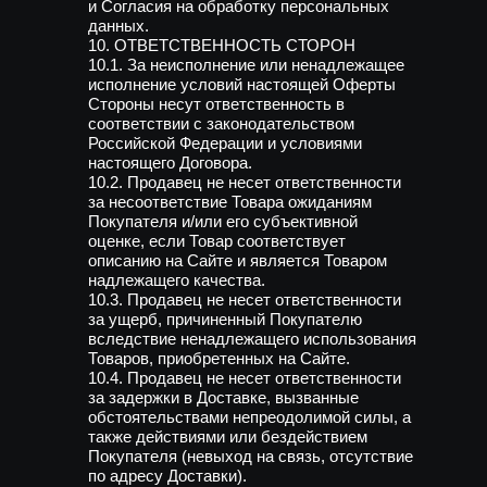
и Согласия на обработку персональных
данных.
10. ОТВЕТСТВЕННОСТЬ СТОРОН
10.1. За неисполнение или ненадлежащее
исполнение условий настоящей Оферты
Стороны несут ответственность в
соответствии с законодательством
Российской Федерации и условиями
настоящего Договора.
10.2. Продавец не несет ответственности
за несоответствие Товара ожиданиям
Покупателя и/или его субъективной
оценке, если Товар соответствует
описанию на Сайте и является Товаром
надлежащего качества.
10.3. Продавец не несет ответственности
за ущерб, причиненный Покупателю
вследствие ненадлежащего использования
Товаров, приобретенных на Сайте.
10.4. Продавец не несет ответственности
за задержки в Доставке, вызванные
обстоятельствами непреодолимой силы, а
также действиями или бездействием
Покупателя (невыход на связь, отсутствие
по адресу Доставки).