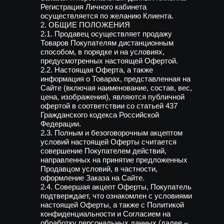
Регистрация Личного кабинета
осуществляется по желанию Клиента.
2. ОБЩИЕ ПОЛОЖЕНИЯ
2.1. Продавец осуществляет продажу
Товаров Покупателям дистанционным
способом, в порядке и на условиях,
предусмотренных настоящей Офертой.
2.2. Настоящая Оферта, а также
информация о Товарах, представленная на
Сайте (включая наименование, состав, вес,
цена, изображения), являются публичной
офертой в соответствии со статьей 437
Гражданского кодекса Российской
Федерации.
2.3. Полным и безоговорочным акцептом
условий настоящей Оферты считается
совершение Покупателем действий,
направленных на принятие предложенных
Продавцом условий, в частности,
оформление Заказа на Сайте.
2.4. Совершая акцепт Оферты, Покупатель
подтверждает, что ознакомлен с условиями
настоящей Оферты, а также с Политикой
конфиденциальности и Согласием на
обработку персональных данных (далее –