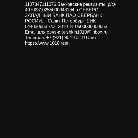
1197847111076 Банковские реквизиты: р/сч
40702810255000048194 в СЕВЕРО-
ЗАПАДНЫЙ БАНК ПАО СБЕРБАНК
РОСИИ, г. Санкт-Петербург БИК
044030653 к/сч 30101810500000000653
Email для связи: pushkin1010@inbox.ru
Телефон: +7 (921) 904-10-10 Сайт:
https://www.1010.rest