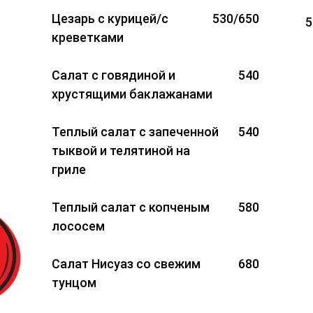
Цезарь с курицей/с
530/650
5
креветками
Салат с говядиной и
540
хрустящими баклажанами
Теплый салат с запеченной
540
тыквой и телятиной на
гриле
Теплый салат с копченым
580
лососем
Салат Нисуаз со свежим
680
тунцом