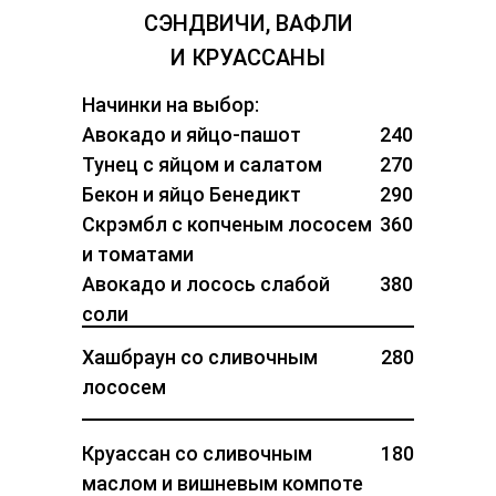
СЭНДВИЧИ, ВАФЛИ
И КРУАССАНЫ
Начинки на выбор:
Авокадо и яйцо-пашот
240
Тунец с яйцом и салатом
270
Бекон и яйцо Бенедикт
290
Скрэмбл с копченым лососем
360
и томатами
Авокадо и лосось слабой
380
соли
Хашбраун со сливочным
280
лососем
Круассан со сливочным
180
маслом и вишневым компоте