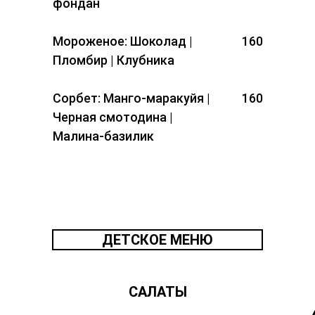
фондан
Мороженое: Шоколад |
160
Пломбир | Клубника
Сорбет: Манго-маракуйя |
160
Черная смотодина |
Малина-базилик
ДЕТСКОЕ МЕНЮ
САЛАТЫ