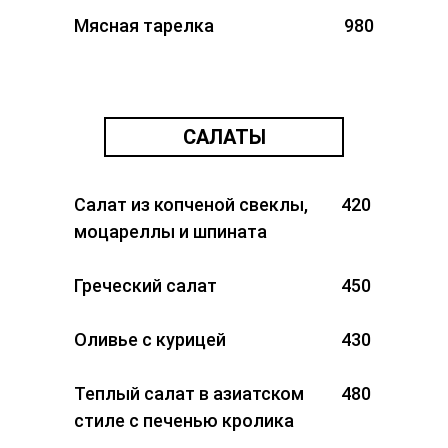
Мясная тарелка
980
САЛАТЫ
Салат из копченой свеклы,
420
моцареллы и шпината
Греческий салат
450
Оливье с курицей
430
Теплый салат в азиатском
480
стиле с печенью кролика