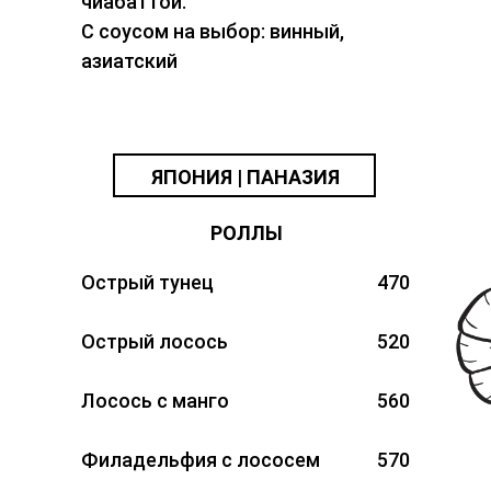
чиабаттой.
С соусом на выбор: винный,
азиатский
ЯПОНИЯ | ПАНАЗИЯ
РОЛЛЫ
Острый тунец
470
Острый лосось
520
Лосось с манго
560
Филадельфия с лососем
570