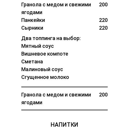
Гранола с медом и свежими
200
ягодами
Панкейки
220
Сырники
220
Два топпинга на выбор:
Мятный соус
Вишневое компоте
Сметана
Малиновый соус
Сгущенное молоко
Гранола с медом и свежими
200
ягодами
НАПИТКИ