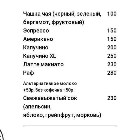
Чашка чая (черный, зеленый,
100
бергамот, фруктовый)
Эспрессо
150
Американо
150
Капучино
200
Капучино XL
250
Латте макиато
230
Раф
280
Альтернативное молоко
+50р, без кофеина +50р
Свежевыжатый сок
230
(апельсин,
яблоко, грейпфрут, морковь)