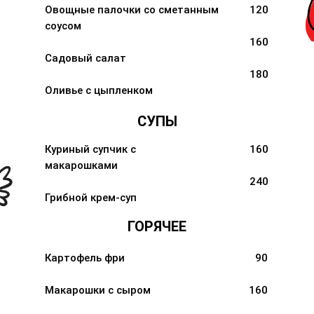
Овощные палочки со сметанным
120
соусом
160
Садовый салат
180
Оливье с цыпленком
СУПЫ
Куриный супчик с
160
макарошками
240
Грибной крем-суп
ГОРЯЧЕЕ
Картофель фри
90
Макарошки с сыром
160