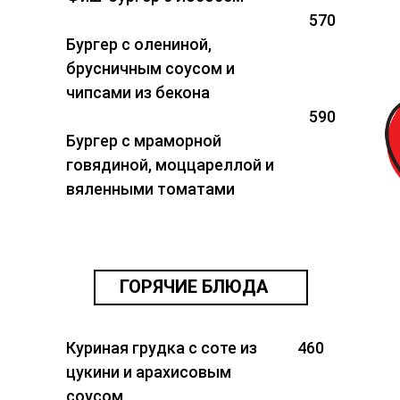
570
Бургер с олениной,
брусничным соусом и
чипсами из бекона
590
Бургер с мраморной
говядиной, моццареллой и
вяленными томатами
ГОРЯЧИЕ БЛЮДА
Куриная грудка с соте из
460
цукини и арахисовым
соусом