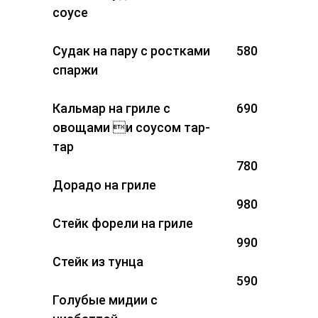
соусе
Судак на пару с ростками
580
спаржи
Кальмар на гриле с
690
овощами и соусом тар-
тар
780
Дорадо на гриле
980
Стейк форели на гриле
990
Стейк из тунца
590
Голубые мидии с