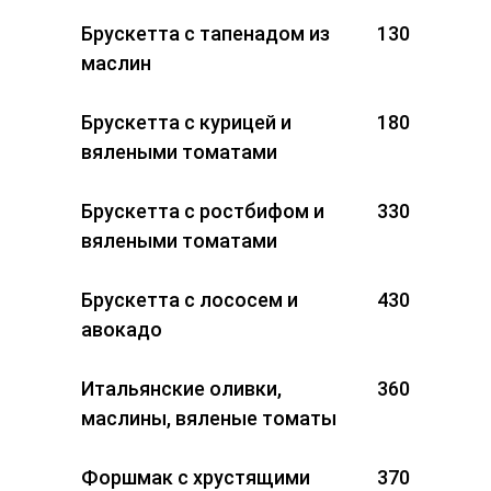
Брускетта с тапенадом из
130
маслин
Брускетта с курицей и
180
вялеными томатами
Брускетта с ростбифом и
330
вялеными томатами
Брускетта с лососем и
430
авокадо
Итальянские оливки,
360
маслины, вяленые томаты
Форшмак с хрустящими
370