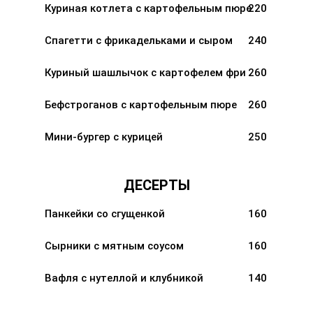
Куриная котлета с картофельным пюре
220
Спагетти с фрикадельками и сыром
240
Куриный шашлычок с картофелем фри
260
Бефстроганов с картофельным пюре
260
Мини-бургер с курицей
250
ДЕСЕРТЫ
Панкейки со сгущенкой
160
Сырники с мятным соусом
160
Вафля с нутеллой и клубникой
140