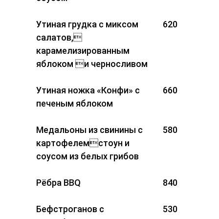
Утиная грудка с миксом
620
салатов,
карамелизированным
яблоком и черносливом
Утиная ножка «Конфи» с
660
печеным яблоком
Медальоны из свинины с
580
картофелемстоун и
соусом из белых грибов
Рёбра BBQ
840
Бефстроганов с
530