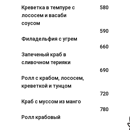
Креветка в темпуре с
580
лососем и васаби
соусом
590
Филадельфия с угрем
660
Запеченый краб в
сливочном терияки
690
Ролл с крабом, лососем,
креветкой и тунцом
720
Краб с муссом из манго
780
Ролл крабовый