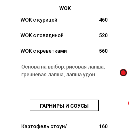
WOK
WOK с курицей
460
WOK с говядиной
520
WOK с креветками
560
Основа на выбор: рисовая лапша,
гречневая лапша, лапша удон
ГАРНИРЫ И СОУСЫ
Картофель стоун/
160