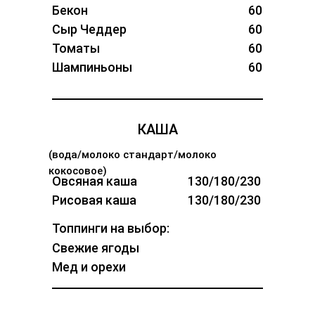
Бекон
60
Сыр Чеддер
60
Томаты
60
Шампиньоны
60
КАША
(вода/молоко стандарт/молоко
кокосовое)
Овсяная каша
130/180/230
Рисовая каша
130/180/230
Топпинги на выбор:
Свежие ягоды
Мед и орехи