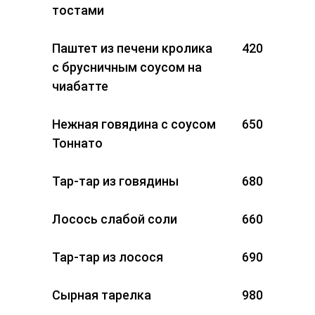
тостами
Паштет из печени кролика
420
с брусничным соусом на
чиабатте
Нежная говядина с соусом
650
Тоннато
Тар-тар из говядины
680
Лосось слабой соли
660
Тар-тар из лосося
690
Сырная тарелка
980