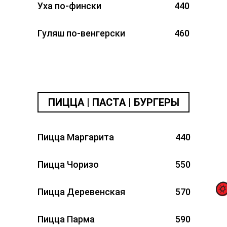
Уха по-фински
440
Гуляш по-венгерски
460
ПИЦЦА | ПАСТА | БУРГЕРЫ
Пицца Маргарита
440
Пицца Чоризо
550
Пицца Деревенская
570
Пицца Парма
590