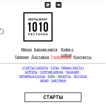
RU | EN | 中文
Меню
Барная карта
Кофе с
собой
Галерея
Доставка
Турфирмам
Контакты
СТАРТЫ | САЛАТЫ
/
СУПЫ
/
ПИЦЦА | ПАСТА |
БУРГЕРЫ
/
ГОРЯЧИЕ БЛЮДА
/
ПАНАЗИЯ
/
ГАРНИРЫ И СОУСЫ
/
ХЛЕБ
/
ДЕСЕРТЫ
/
ДЕТСКОЕ
МЕНЮ
/
ЗАВТРАКИ
СТАРТЫ