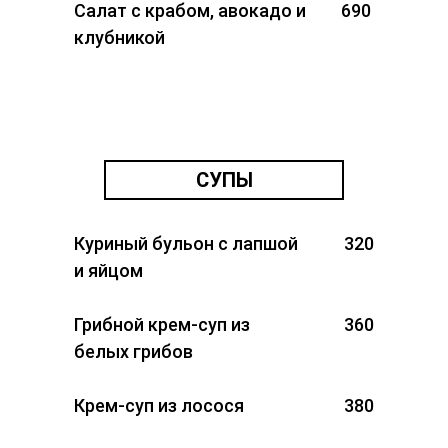
Салат с крабом, авокадо и
690
клубникой
СУПЫ
Куриный бульон с лапшой
320
и яйцом
Грибной крем-суп из
360
белых грибов
Крем-суп из лосося
380