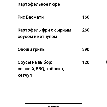
Картофельное пюре
Рис Басмати
160
Картофель фри с сырным
260
соусом и кетчупом
Овощи гриль
390
Соусы на выбор:
120
сырный, BBQ, табаско,
кетчуп